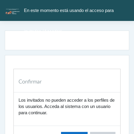
Salta al contenido principal
En este momento está usando el acceso para
invitados (
Acceder
)
Confirmar
Los invitados no pueden acceder a los perfiles de
los usuarios. Acceda al sistema con un usuario
para continuar.