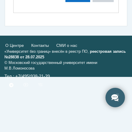
О Центре
Контакты
СМИ о нас
«Университет без границ» внесён в реестр ПО,
реестровая запись
№28838 от 28.07.2025
© Московский государственный университет имени
М.В.Ломоносова
Тел.: +7(495)938-21-39