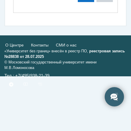
О Центре
Контакты
СМИ о нас
«Университет без границ» внесён в реестр ПО,
реестровая запись
№28838 от 28.07.2025
© Московский государственный университет имени
М.В.Ломоносова
Тел.: +7(495)938-21-39