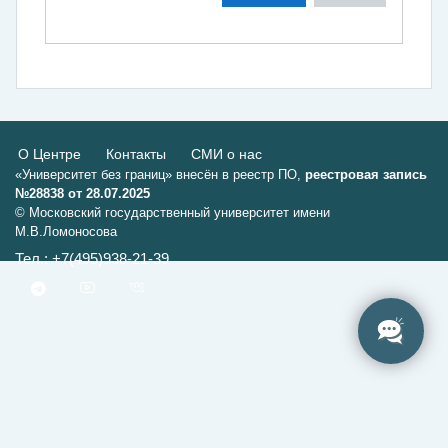
О Центре
Контакты
СМИ о нас
«Университет без границ» внесён в реестр ПО,
реестровая запись
№28838 от 28.07.2025
© Московский государственный университет имени
М.В.Ломоносова
Тел.: +7(495)938-21-39