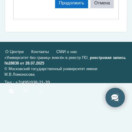
Продолжить
Отмена
О Центре
Контакты
СМИ о нас
«Университет без границ» внесён в реестр ПО,
реестровая запись
№28838 от 28.07.2025
© Московский государственный университет имени
М.В.Ломоносова
Тел.: +7(495)938-21-39