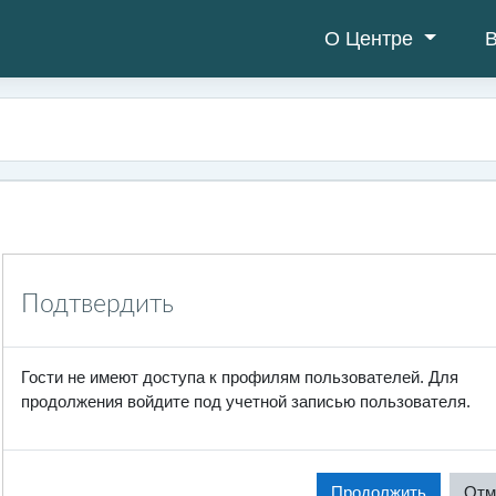
О Центре
В
Подтвердить
Гости не имеют доступа к профилям пользователей. Для
продолжения войдите под учетной записью пользователя.
Продолжить
Отм