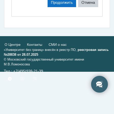
Продолжить
Отмена
О Центре
Контакты
СМИ о нас
«Университет без границ» внесён в реестр ПО,
реестровая запись
№28838 от 28.07.2025
© Московский государственный университет имени
М.В.Ломоносова
Тел.: +7(495)938-21-39