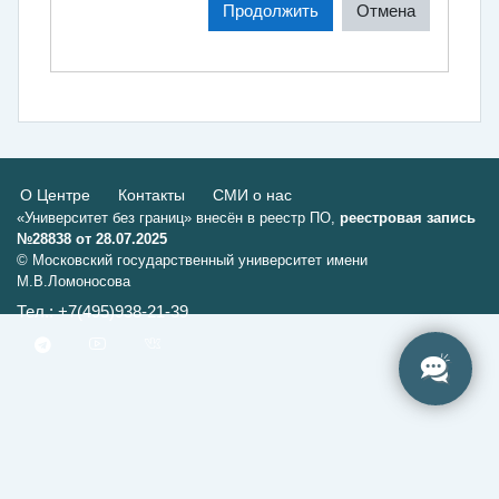
Продолжить
Отмена
О Центре
Контакты
СМИ о нас
«Университет без границ» внесён в реестр ПО,
реестровая запись
№28838 от 28.07.2025
© Московский государственный университет имени
М.В.Ломоносова
Тел.: +7(495)938-21-39