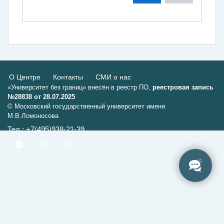
О Центре
Контакты
СМИ о нас
«Университет без границ» внесён в реестр ПО,
реестровая запись
№28838 от 28.07.2025
© Московский государственный университет имени
М.В.Ломоносова
Тел.: +7(495)938-21-39