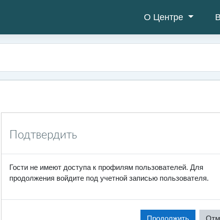
О Центре
В
Подтвердить
Гости не имеют доступа к профилям пользователей. Для
продолжения войдите под учетной записью пользователя.
Продолжить
Отм