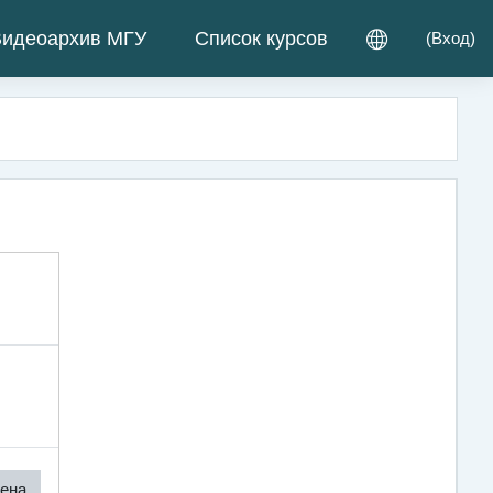
идеоархив МГУ
Список курсов
(
Вход
)
ена