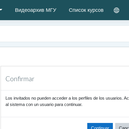
Видеоархив МГУ
Список курсов
Confirmar
Los invitados no pueden acceder a los perfiles de los usuarios. A
al sistema con un usuario para continuar.
Continuar
Canc