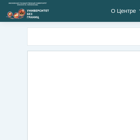
Salta al contenido principal
О Центре