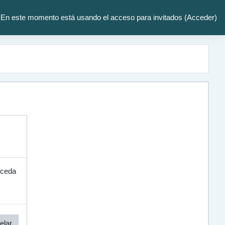
En este momento está usando el acceso para invitados (
Acceder
)
cceda
elar