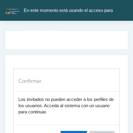
Salta al contenido principal
En este momento está usando el acceso para
invitados (
Acceder
)
Confirmar
Los invitados no pueden acceder a los perfiles de
los usuarios. Acceda al sistema con un usuario
para continuar.