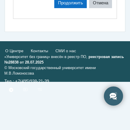
Продолжить
Отмена
О Центре
Контакты
СМИ о нас
«Университет без границ» внесён в реестр ПО,
реестровая запись
№28838 от 28.07.2025
© Московский государственный университет имени
М.В.Ломоносова
Тел.: +7(495)938-21-39