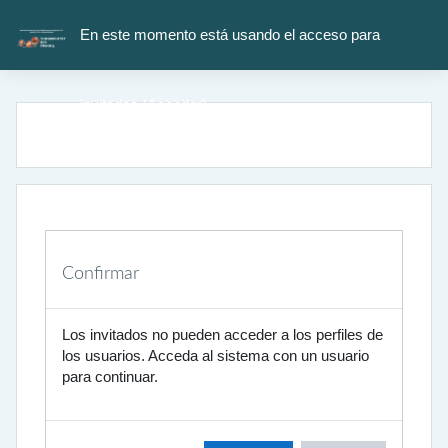
Salta al contenido principal
En este momento está usando el acceso para
invitados (
Acceder
)
Confirmar
Los invitados no pueden acceder a los perfiles de
los usuarios. Acceda al sistema con un usuario
para continuar.