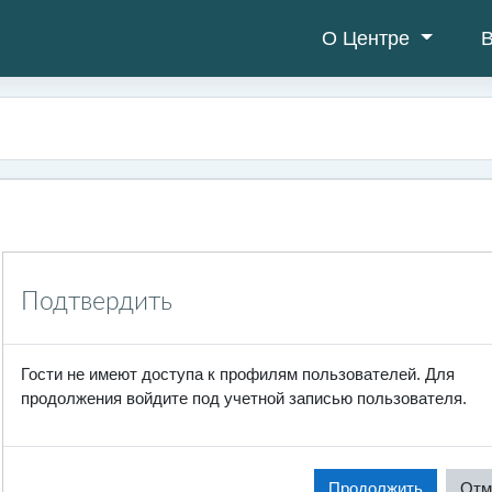
О Центре
В
Подтвердить
Гости не имеют доступа к профилям пользователей. Для
продолжения войдите под учетной записью пользователя.
Продолжить
Отм