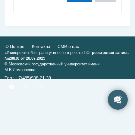
О Центре
Контакты
СМИ о нас
«Университет без границ» внесён в реестр ПО,
реестровая запись
№28838 от 28.07.2025
© Московский государственный университет имени
М.В.Ломоносова
Тел.: +7(495)938-21-39