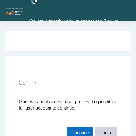
Skip to main content
You are currently using guest access (
Log in
)
Confirm
Guests cannot access user profiles. Log in with a
full user account to continue.
Continue
Cancel