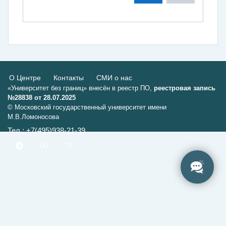
О Центре
Контакты
СМИ о нас
«Университет без границ» внесён в реестр ПО,
реестровая запись
№28838 от 28.07.2025
© Московский государственный университет имени
М.В.Ломоносова
Тел.: +7(495)938-21-39