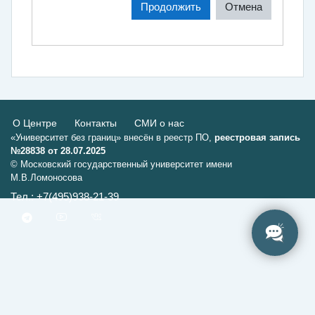
Продолжить
Отмена
О Центре
Контакты
СМИ о нас
«Университет без границ» внесён в реестр ПО,
реестровая запись
№28838 от 28.07.2025
© Московский государственный университет имени
М.В.Ломоносова
Тел.: +7(495)938-21-39