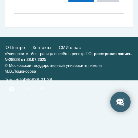
О Центре
Контакты
СМИ о нас
«Университет без границ» внесён в реестр ПО,
реестровая запись
№28838 от 28.07.2025
© Московский государственный университет имени
М.В.Ломоносова
Тел.: +7(495)938-21-39