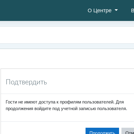
О Центре
В
Подтвердить
Гости не имеют доступа к профилям пользователей. Для
продолжения войдите под учетной записью пользователя.
Продолжить
Отм