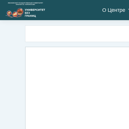
Salta al contenido principal
О Центре