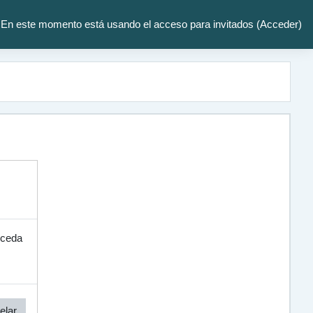
En este momento está usando el acceso para invitados (
Acceder
)
cceda
elar