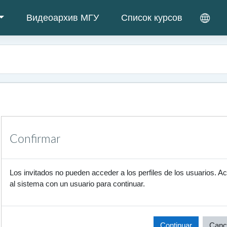
Видеоархив МГУ
Список курсов
Confirmar
Los invitados no pueden acceder a los perfiles de los usuarios. A
al sistema con un usuario para continuar.
Continuar
Canc