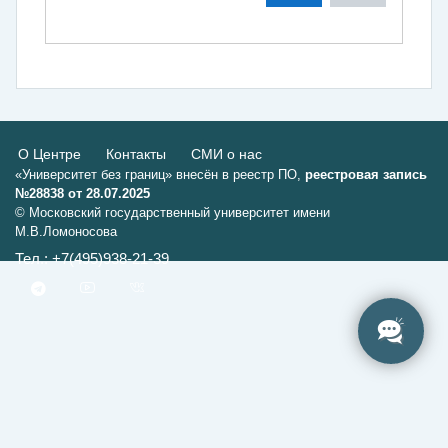
О Центре
Контакты
СМИ о нас
«Университет без границ» внесён в реестр ПО,
реестровая запись
№28838 от 28.07.2025
© Московский государственный университет имени
М.В.Ломоносова
Тел.: +7(495)938-21-39