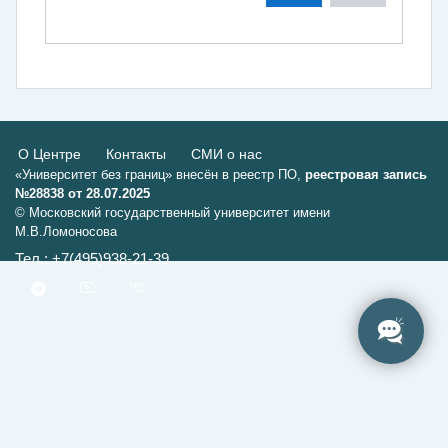
О Центре
Контакты
СМИ о нас
«Университет без границ» внесён в реестр ПО,
реестровая запись
№28838 от 28.07.2025
© Московский государственный университет имени
М.В.Ломоносова
Тел.: +7(495)938-21-39