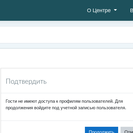
О Центре
В
Подтвердить
Гости не имеют доступа к профилям пользователей. Для
продолжения войдите под учетной записью пользователя.
Продолжить
Отм