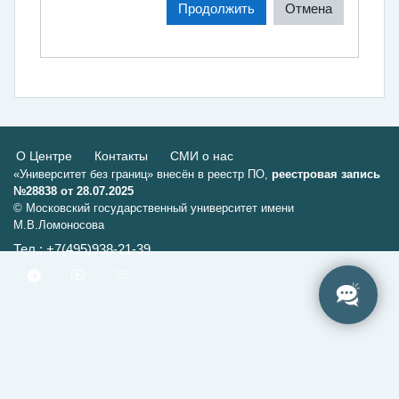
Продолжить
Отмена
О Центре
Контакты
СМИ о нас
«Университет без границ» внесён в реестр ПО,
реестровая запись
№28838 от 28.07.2025
© Московский государственный университет имени
М.В.Ломоносова
Тел.: +7(495)938-21-39