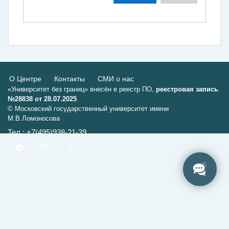
О Центре
Контакты
СМИ о нас
«Университет без границ» внесён в реестр ПО,
реестровая запись
№28838 от 28.07.2025
© Московский государственный университет имени
М.В.Ломоносова
Тел.: +7(495)938-21-39