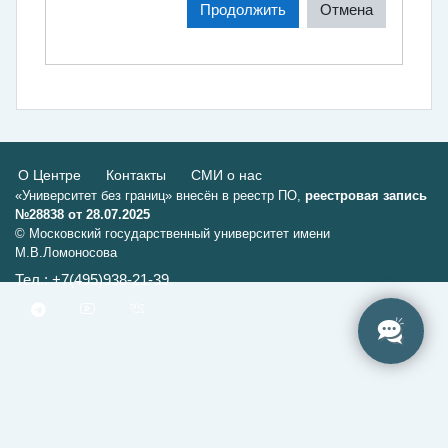
Продолжить
Отмена
О Центре
Контакты
СМИ о нас
«Университет без границ» внесён в реестр ПО,
реестровая запись
№28838 от 28.07.2025
© Московский государственный университет имени
М.В.Ломоносова
Тел.: +7(495)938-21-39