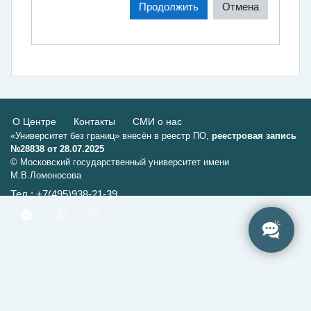
Продолжить
Отмена
О Центре
Контакты
СМИ о нас
«Университет без границ» внесён в реестр ПО,
реестровая запись
№28838 от 28.07.2025
© Московский государственный университет имени
М.В.Ломоносова
Тел.: +7(495)938-21-39