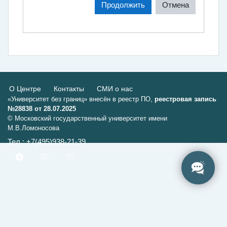
Продолжить
Отмена
О Центре
Контакты
СМИ о нас
«Университет без границ» внесён в реестр ПО,
реестровая запись
№28838 от 28.07.2025
© Московский государственный университет имени
М.В.Ломоносова
Тел.: +7(495)938-21-39