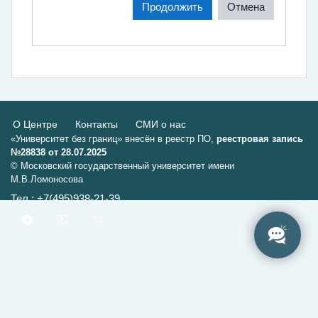
Продолжить
Отмена
О Центре
Контакты
СМИ о нас
«Университет без границ» внесён в реестр ПО,
реестровая запись
№28838 от 28.07.2025
© Московский государственный университет имени
М.В.Ломоносова
Тел.: +7(495)938-21-39