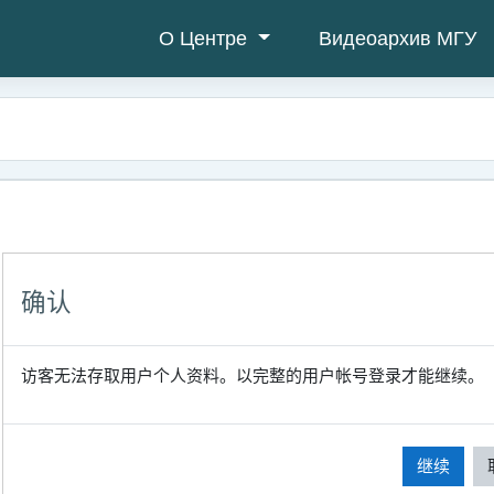
О Центре
Видеоархив МГУ
确认
访客无法存取用户个人资料。以完整的用户帐号登录才能继续。
继续