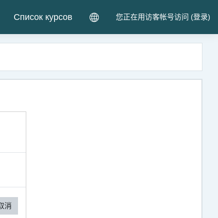
Список курсов
您正在用访客帐号访问 (
登录
)
取消