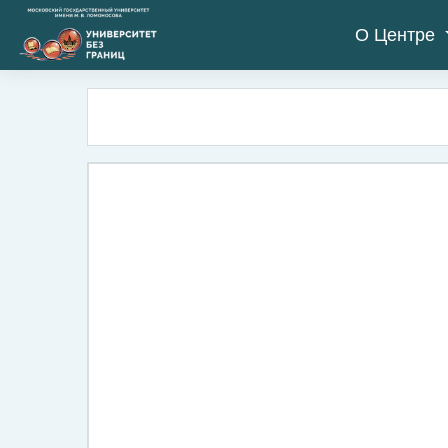
Salta al contenido principal
О Центре