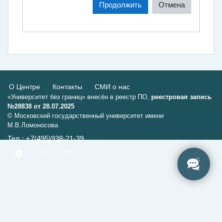
Продолжить
Отмена
О Центре
Контакты
СМИ о нас
«Университет без границ» внесён в реестр ПО,
реестровая запись
№28838 от 28.07.2025
© Московский государственный университет имени
М.В.Ломоносова
Тел.: +7(495)938-21-39