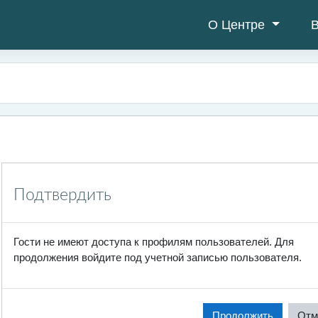
О Центре
В
Подтвердить
Гости не имеют доступа к профилям пользователей. Для
продолжения войдите под учетной записью пользователя.
Продолжить
Отм