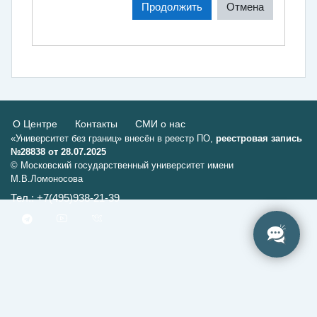
Продолжить
Отмена
О Центре
Контакты
СМИ о нас
«Университет без границ» внесён в реестр ПО,
реестровая запись
№28838 от 28.07.2025
© Московский государственный университет имени
М.В.Ломоносова
Тел.: +7(495)938-21-39