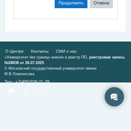
Продолжить
Отмена
О Центре
Контакты
СМИ о нас
«Университет без границ» внесён в реестр ПО,
реестровая запись
№28838 от 28.07.2025
© Московский государственный университет имени
М.В.Ломоносова
Тел.: +7(495)938-21-39