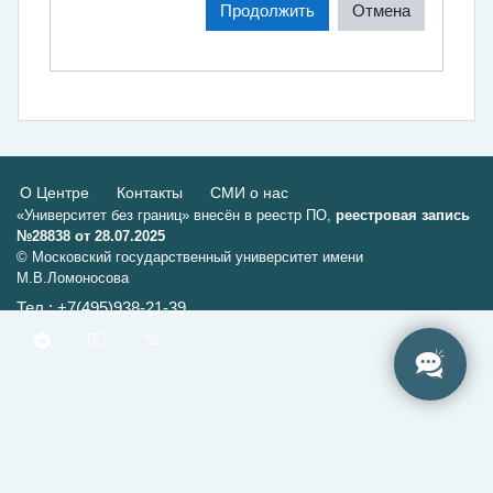
Продолжить
Отмена
О Центре
Контакты
СМИ о нас
«Университет без границ» внесён в реестр ПО,
реестровая запись
№28838 от 28.07.2025
© Московский государственный университет имени
М.В.Ломоносова
Тел.: +7(495)938-21-39