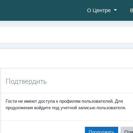
О Центре
В
Подтвердить
Гости не имеют доступа к профилям пользователей. Для
продолжения войдите под учетной записью пользователя.
Продолжить
Отм