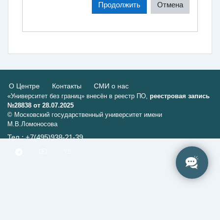
Продолжить
Отмена
О Центре
Контакты
СМИ о нас
«Университет без границ» внесён в реестр ПО,
реестровая запись
№28838 от 28.07.2025
© Московский государственный университет имени
М.В.Ломоносова
Тел.: +7(495)938-21-39