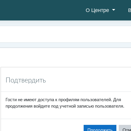
О Центре
В
Подтвердить
Гости не имеют доступа к профилям пользователей. Для
продолжения войдите под учетной записью пользователя.
Продолжить
Отм