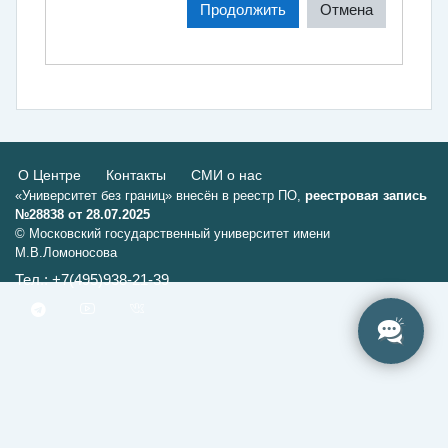
Продолжить
Отмена
О Центре
Контакты
СМИ о нас
«Университет без границ» внесён в реестр ПО,
реестровая запись
№28838 от 28.07.2025
© Московский государственный университет имени
М.В.Ломоносова
Тел.: +7(495)938-21-39