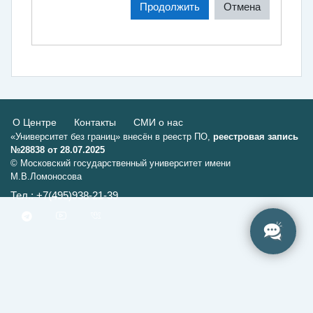
Продолжить
Отмена
О Центре
Контакты
СМИ о нас
«Университет без границ» внесён в реестр ПО,
реестровая запись
№28838 от 28.07.2025
© Московский государственный университет имени
М.В.Ломоносова
Тел.: +7(495)938-21-39