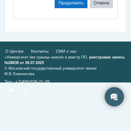
Продолжить
Отмена
О Центре
Контакты
СМИ о нас
«Университет без границ» внесён в реестр ПО,
реестровая запись
№28838 от 28.07.2025
© Московский государственный университет имени
М.В.Ломоносова
Тел.: +7(495)938-21-39