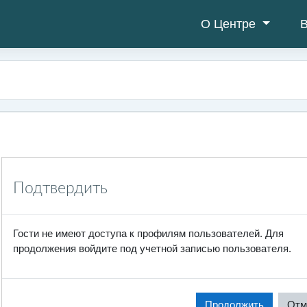
О Центре
В
Подтвердить
Гости не имеют доступа к профилям пользователей. Для
продолжения войдите под учетной записью пользователя.
Продолжить
Отм