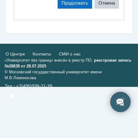
Продолжить
Отмена
О Центре
Контакты
СМИ о нас
«Университет без границ» внесён в реестр ПО,
реестровая запись
№28838 от 28.07.2025
© Московский государственный университет имени
М.В.Ломоносова
Тел.: +7(495)938-21-39