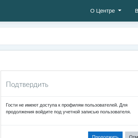
О Центре
В
Подтвердить
Гости не имеют доступа к профилям пользователей. Для
продолжения войдите под учетной записью пользователя.
Продолжить
Отм