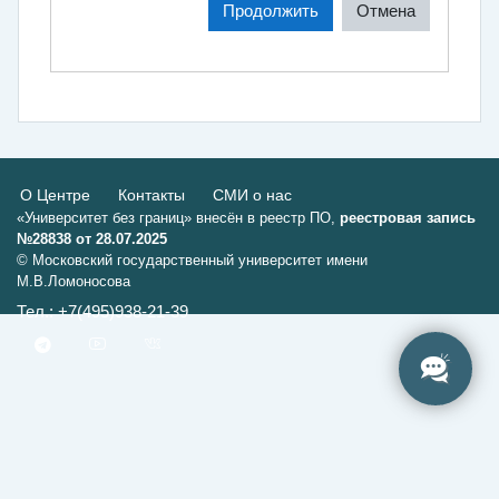
Продолжить
Отмена
О Центре
Контакты
СМИ о нас
«Университет без границ» внесён в реестр ПО,
реестровая запись
№28838 от 28.07.2025
© Московский государственный университет имени
М.В.Ломоносова
Тел.: +7(495)938-21-39