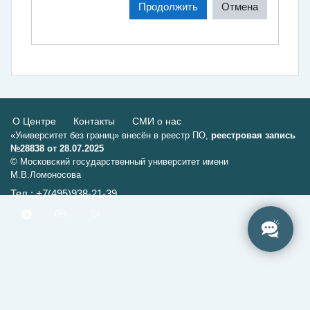
Продолжить
Отмена
О Центре
Контакты
СМИ о нас
«Университет без границ» внесён в реестр ПО,
реестровая запись
№28838 от 28.07.2025
© Московский государственный университет имени
М.В.Ломоносова
Тел.: +7(495)938-21-39