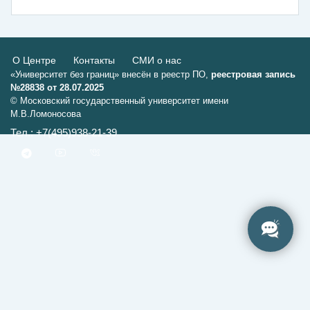
О Центре
Контакты
СМИ о нас
«Университет без границ» внесён в реестр ПО,
реестровая запись
№28838 от 28.07.2025
© Московский государственный университет имени
М.В.Ломоносова
Тел.: +7(495)938-21-39