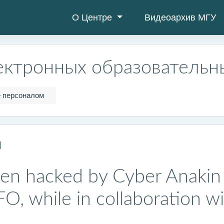
О Центре
Видеоархив МГУ
ектронных образовательн
 персоналом
м
en hacked by Cyber Anakin 
 while in collaboration wi